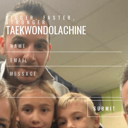
BIGGER, FASTER,
STRONGER
TAEKWONDOLACHINE
SUBMIT