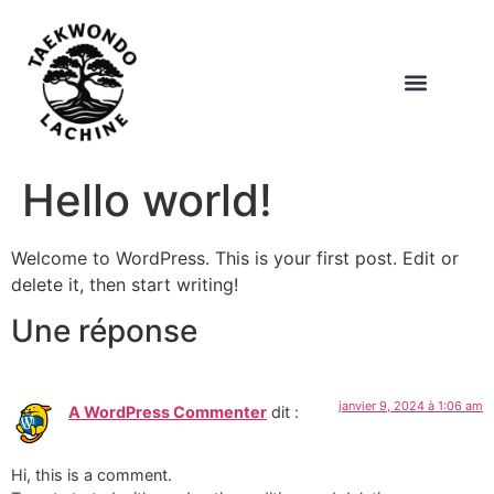
Hello world!
Welcome to WordPress. This is your first post. Edit or
delete it, then start writing!
Une réponse
janvier 9, 2024 à 1:06 am
A WordPress Commenter
dit :
Hi, this is a comment.